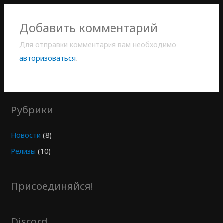
Добавить комментарий
Для отправки комментария вам необходимо
авторизоваться
.
Рубрики
Новости
(8)
Релизы
(10)
Присоединяйся!
Discord