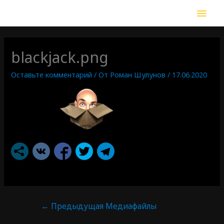
blackjack.png
Оставьте комментарий
/ От
Роман Шулунов
/
17.06.2020
←
Предыдущая Медиафайлы