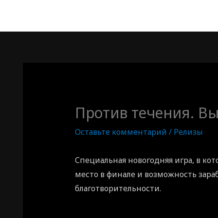
Против течения. Вы
Оставьте комментарий
/
Релизы
Специальная новогодняя игра, в кото
место в финале и возможность зара
благотворительности.