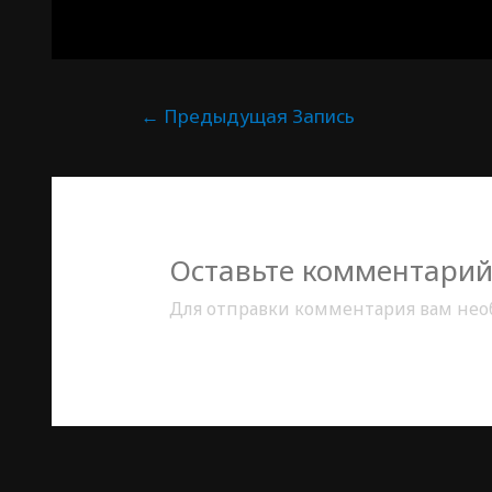
←
Предыдущая Запись
Оставьте комментари
Для отправки комментария вам не