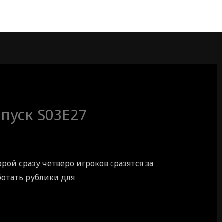
пуск S03E27
рой сразу четверо игроков сразятся за
ботать рублики для