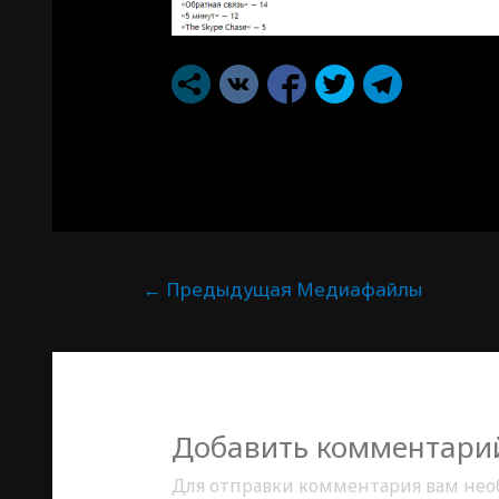
←
Предыдущая Медиафайлы
Добавить комментари
Для отправки комментария вам не