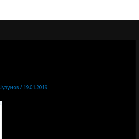
Шулунов
/
19.01.2019