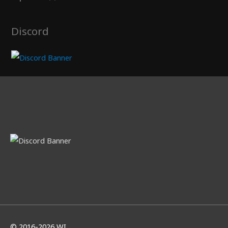
Discord
© 2016-2026
WI