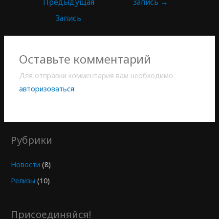
Предыдущая
Запись
→
Запись
Оставьте комментарий
Для отправки комментария вам необходимо
авторизоваться
.
Рубрики
Новости
(8)
Релизы
(10)
Присоединяйся!