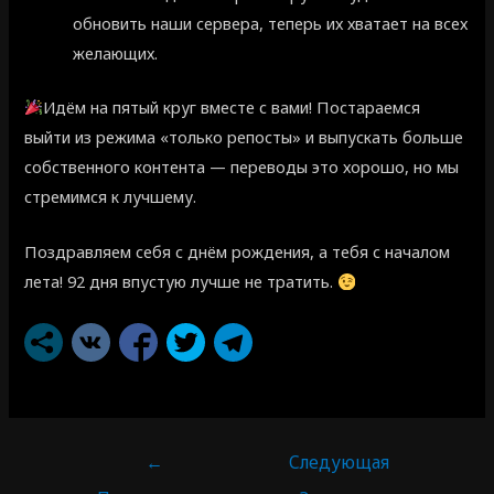
обновить наши сервера, теперь их хватает на всех
желающих.
Идём на пятый круг вместе с вами! Постараемся
выйти из режима «только репосты» и выпускать больше
собственного контента — переводы это хорошо, но мы
стремимся к лучшему.
Поздравляем себя с днём рождения, а тебя с началом
лета! 92 дня впустую лучше не тратить.
←
Следующая