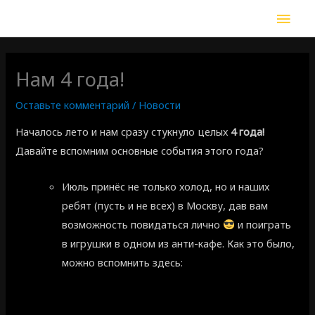
Нам 4 года!
Оставьте комментарий
/
Новости
Началось лето и нам сразу стукнуло целых
4 года!
Давайте вспомним основные события этого года?
Июль принёс не только холод, но и наших
ребят (пусть и не всех) в Москву, дав вам
возможность повидаться лично
и поиграть
в игрушки в одном из анти-кафе. Как это было,
можно вспомнить здесь: