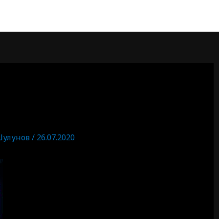
Шулунов
/
26.07.2020