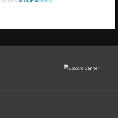
обходимо
авторизоваться
.