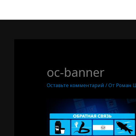
oc-banner
Оставьте комментарий
/ От
Роман 